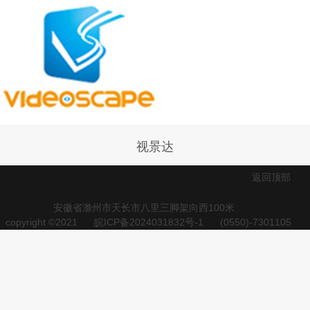
视景达
返回顶部
安徽省滁州市天长市八里三脚架向西100米
copyright ©2021
皖ICP备2024031832号-1
(0550)-7301105